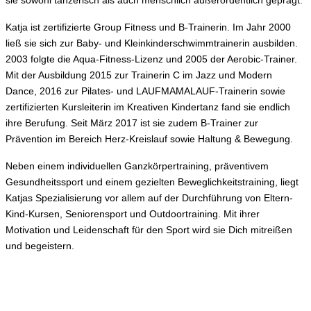
sie sowohl tänzerisch als auch menschlich außerordentlich geprägt.
Katja ist zertifizierte Group Fitness und B-Trainerin. Im Jahr 2000
ließ sie sich zur Baby- und Kleinkinderschwimmtrainerin ausbilden.
2003 folgte die Aqua-Fitness-Lizenz und 2005 der Aerobic-Trainer.
Mit der Ausbildung 2015 zur Trainerin C im Jazz und Modern
Dance, 2016 zur Pilates- und LAUFMAMALAUF-Trainerin sowie
zertifizierten Kursleiterin im Kreativen Kindertanz fand sie endlich
ihre Berufung. Seit März 2017 ist sie zudem B-Trainer zur
Prävention im Bereich Herz-Kreislauf sowie Haltung & Bewegung.
Neben einem individuellen Ganzkörpertraining, präventivem
Gesundheitssport und einem gezielten Beweglichkeitstraining, liegt
Katjas Spezialisierung vor allem auf der Durchführung von Eltern-
Kind-Kursen, Seniorensport und Outdoortraining. Mit ihrer
Motivation und Leidenschaft für den Sport wird sie Dich mitreißen
und begeistern.