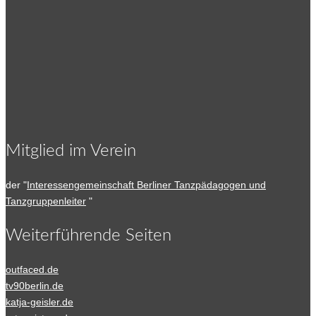
Mitglied im Verein
der "
Interessengemeinschaft Berliner Tanzpädagogen und
Tanzgruppenleiter
"
Weiterführende Seiten
outfaced.de
tv90berlin.de
katja-geisler.de