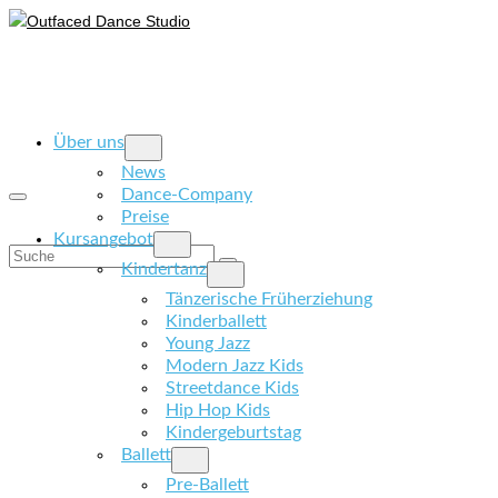
Über uns
News
Dance-Company
Preise
Kursangebot
Suche
Kindertanz
nach:
Tänzerische Früherziehung
Kinderballett
Young Jazz
Modern Jazz Kids
Streetdance Kids
Hip Hop Kids
Kindergeburtstag
Ballett
Pre-Ballett