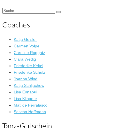
Suche
nach:
Coaches
Katja Geisler
Carmen Volpe
Caroline Roggatz
Clara Wedig
Friederike Keitel
Friederike Schulz
Joanna Wind
Katja Schljachow
Lisa Ennaoui
Lisa Klingner
Matilde Ferralasco
Sascha Hoffmann
Tanz-Gutschein