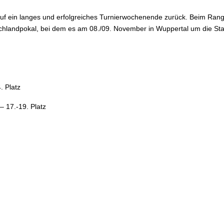
ein langes und erfolgreiches Turnierwochenende zurück. Beim Ranglis
chlandpokal, bei dem es am 08./09. November in Wuppertal um die Start
. Platz
– 17.-19. Platz