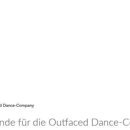
ced Dance-Company
ende für die Outfaced Dance